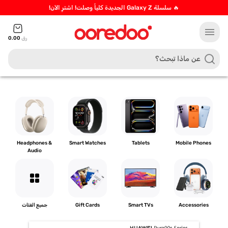
🔥 سلسلة Galaxy Z الجديدة كلياً وصلت! اشترِ الآن!
menu
رق
0.00
Headphones &
Smart Watches
Tablets
Mobile Phones
Audio
grid_view
Accessories
Smart TVs
Gift Cards
جميع الفئات