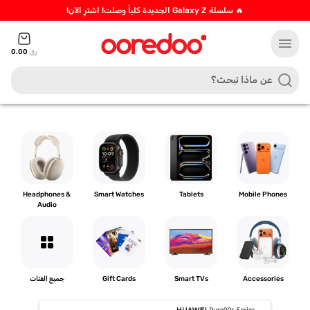
🔥 سلسلة Galaxy Z الجديدة كلياً وصلت! اشترِ الآن!
menu
رق
0.00
Headphones &
Smart Watches
Tablets
Mobile Phones
Audio
grid_view
Accessories
Smart TVs
Gift Cards
جميع الفئات