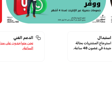
استبدال
الدعم الفني
استرجاع المشتريات بحالة
نحن متواجدون على مدا
جيدة في غضون 48 ساعة.
الساعة.