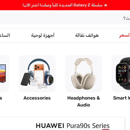
🔥 سلسلة Galaxy Z الجديدة كلياً وصلت! اشترِ الآن!
لسعر
هواتف نقالة
أجهزة لوحية
الساع
s
Accessories
Headphones &
Smart 
Audio