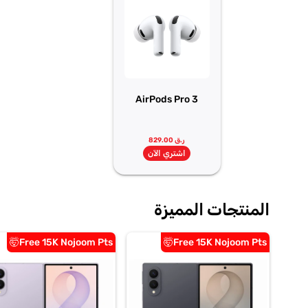
AirPods Pro 3
ر.ق 829.00
اشتري الآن
المنتجات المميزة
Free 15K Nojoom Pts🤯
Free 15K Nojoom Pts🤯