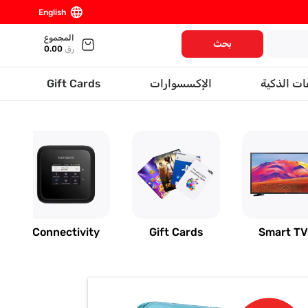
language
English
المجموع
بحث
رق
0.00
ات الذكية
الإكسسوارات
Gift Cards
Connectivity
Gift Cards
Smart TV