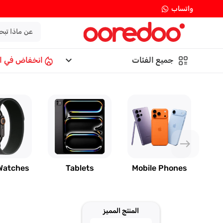
واتساب
keyboard_arrow_down
جميع الفئات
انخفاض في ا
east
Watches
Tablets
Mobile Phones
المنتج المميز