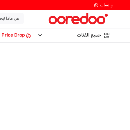
واتساب
keyboard_arrow_down
جميع الفئات
Price Drop