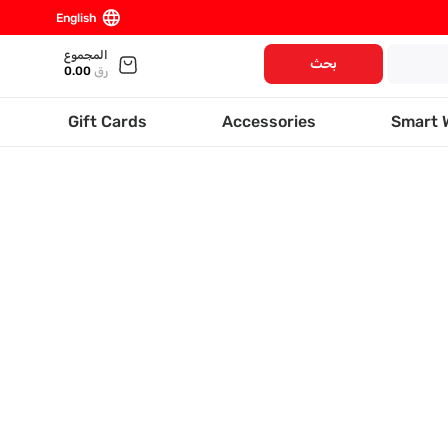
language
English
المجموع
بحث
رق
0.00
Gift Cards
Accessories
Smart 