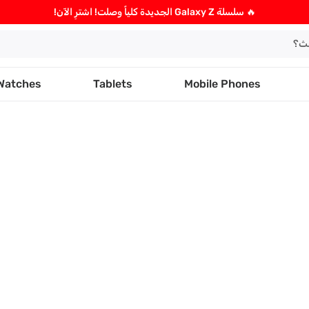
🔥 سلسلة Galaxy Z الجديدة كلياً وصلت! اشترِ الآن!
Watches
Tablets
Mobile Phones