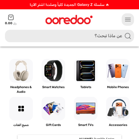
🔥 سلسلة Galaxy Z الجديدة كلياً وصلت! اشترِ الآن!
menu
رق
0.00
Headphones &
Smart Watches
Tablets
Mobile Phones
Audio
grid_view
Accessories
Smart TVs
Gift Cards
جميع الفئات