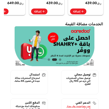
te + SpO2, 7-Day
649.00
439.00
439.00
ر.ق
ر.ق
ر.ق
Battery Berry -
GA11016 | 1 Year
add
add
add
إضافة
إضافة
إض
Starlink Warranty
الخدمات مضافة القيمة
توصيل مجاني
استبدال
توصيل مجاني للمشتريات
استرجاع المشتريات بحالة
التي تزيد عن 100 ريال
جيدة في غضون 48 ساعة.
قطري
الدعم الفني
الدفع الآمن
نحن متواجدون على مدار
مدفوعاتك آمنة مع شبكة