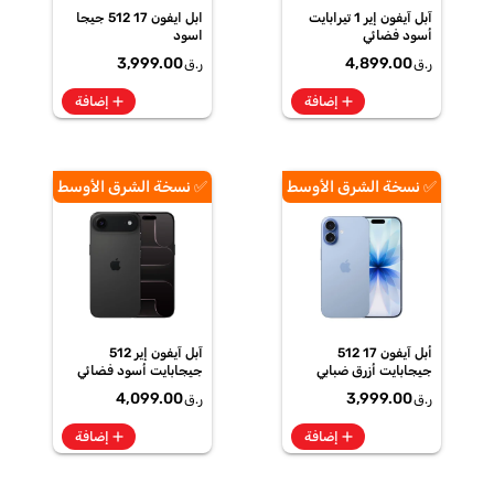
آبل آيفون إير 1 تيرابايت
ابل ايفون 17 512 جيجا
أسود فضائي
اسود
3,999.00
4,899.00
ر.ق
ر.ق
add
add
إضافة
إضافة
✅ نسخة الشرق الأوسط
✅ نسخة الشرق الأوسط
أبل آيفون 17 512
آبل آيفون إير 512
جيجابايت أزرق ضبابي
جيجابايت أسود فضائي
4,099.00
3,999.00
ر.ق
ر.ق
add
add
إضافة
إضافة